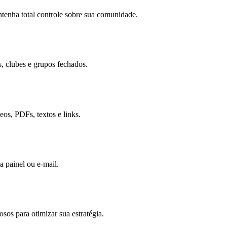
antenha total controle sobre sua comunidade.
, clubes e grupos fechados.
os, PDFs, textos e links.
a painel ou e-mail.
os para otimizar sua estratégia.