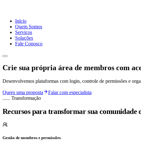
Início
Quem Somos
Serviços
Soluções
Fale Conosco
Crie sua própria área de membros com ace
Desenvolvemos plataformas com login, controle de permissões e organ
Quero uma proposta
Falar com especialista
Transformação
Recursos para transformar sua comunidade o
Gestão de membros e permissões