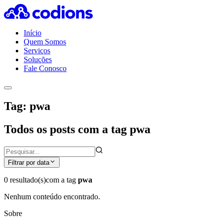
Início
Quem Somos
Serviços
Soluções
Fale Conosco
Tag: pwa
Todos os posts com a tag pwa
Filtrar por data
0 resultado(s)
com a tag
pwa
Nenhum conteúdo encontrado.
Sobre