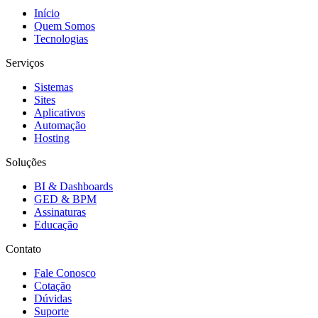
Início
Quem Somos
Tecnologias
Serviços
Sistemas
Sites
Aplicativos
Automação
Hosting
Soluções
BI & Dashboards
GED & BPM
Assinaturas
Educação
Contato
Fale Conosco
Cotação
Dúvidas
Suporte