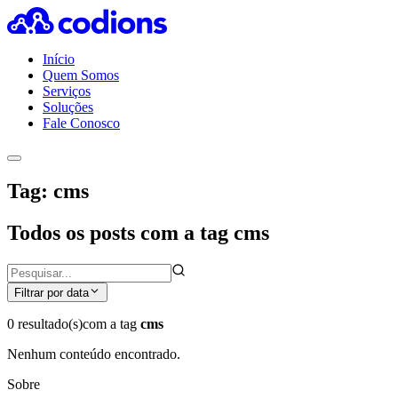
Início
Quem Somos
Serviços
Soluções
Fale Conosco
Tag: cms
Todos os posts com a tag cms
Filtrar por data
0 resultado(s)
com a tag
cms
Nenhum conteúdo encontrado.
Sobre