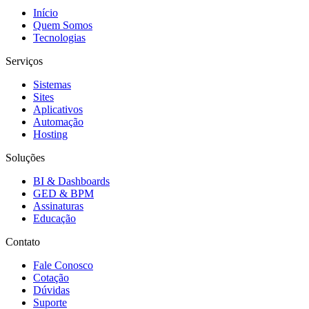
Início
Quem Somos
Tecnologias
Serviços
Sistemas
Sites
Aplicativos
Automação
Hosting
Soluções
BI & Dashboards
GED & BPM
Assinaturas
Educação
Contato
Fale Conosco
Cotação
Dúvidas
Suporte