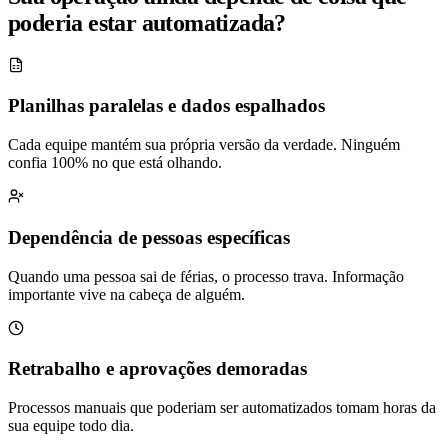
poderia estar automatizada?
Planilhas paralelas e dados espalhados
Cada equipe mantém sua própria versão da verdade. Ninguém
confia 100% no que está olhando.
Dependência de pessoas específicas
Quando uma pessoa sai de férias, o processo trava. Informação
importante vive na cabeça de alguém.
Retrabalho e aprovações demoradas
Processos manuais que poderiam ser automatizados tomam horas da
sua equipe todo dia.