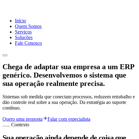
Início
Quem Somos
Serviços
Soluções
Fale Conosco
Chega de adaptar sua empresa a um ERP
genérico. Desenvolvemos o sistema que
sua operação realmente precisa.
Sistemas sob medida que conectam processos, reduzem retrabalho e
dão controle real sobre a sua operação. Da estratégia ao suporte
contínuo.
Quero uma proposta
Falar com especialista
Contexto
Sua operação ainda depende de coisa que