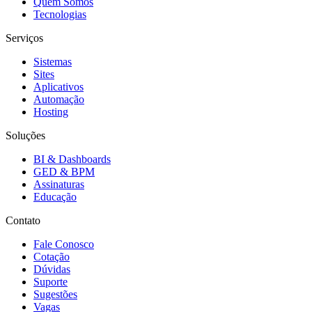
Quem Somos
Tecnologias
Serviços
Sistemas
Sites
Aplicativos
Automação
Hosting
Soluções
BI & Dashboards
GED & BPM
Assinaturas
Educação
Contato
Fale Conosco
Cotação
Dúvidas
Suporte
Sugestões
Vagas