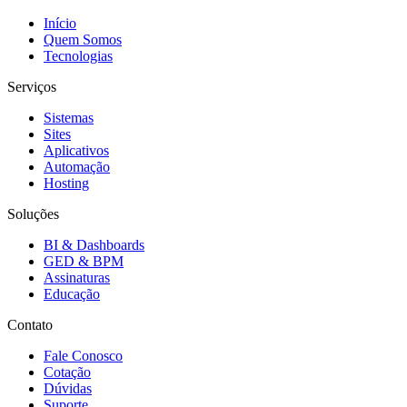
Início
Quem Somos
Tecnologias
Serviços
Sistemas
Sites
Aplicativos
Automação
Hosting
Soluções
BI & Dashboards
GED & BPM
Assinaturas
Educação
Contato
Fale Conosco
Cotação
Dúvidas
Suporte