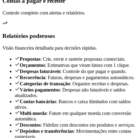
Contas a pagar e receber
Controle completo com alertas e relatórios.
Relatórios poderosos
Visão financeira detalhada para decisões rápidas.
Propostas
: Crie, envie e rastreie propostas comerciais.
Orçamentos
: Estimativas que viram fatura com 1 clique.
Despesas faturáveis
: Controle do que pagar e quando.
Recorrência
: Faturas, despesas e pagamentos automáticos.
Categorias de transação
: Organize receitas e despesas.
Vários pagamentos
: Despesas não faturáveis e saldos
atualizados.
Contas bancárias
: Bancos e caixa ilimitados com saldos
ativos.
Multi-moeda
: Fature em qualquer moeda com conversão
automática.
Descontos
: Fidelize com descontos em produtos e serviços.
Depósitos e transferências
: Movimentações entre contas
rastreáveis.