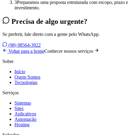
3
Preparamos uma proposta estruturada com escopo, prazo e
investimento.
Precisa de algo urgente?
Se preferir, fale direto com a gente pelo WhatsApp.
(98) 98564-3922
Voltar para a home
Conhecer nossos serviços
Sobre
Início
Quem Somos
Tecnologias
Serviços
Sistemas
Sites
Aplicativos
Automação
Hosting
Soluções