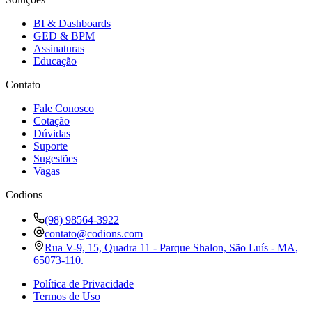
BI & Dashboards
GED & BPM
Assinaturas
Educação
Contato
Fale Conosco
Cotação
Dúvidas
Suporte
Sugestões
Vagas
Codions
(98) 98564-3922
contato@codions.com
Rua V-9, 15, Quadra 11 - Parque Shalon, São Luís - MA,
65073-110.
Política de Privacidade
Termos de Uso