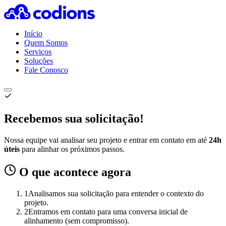
Início
Quem Somos
Serviços
Soluções
Fale Conosco
Recebemos sua solicitação!
Nossa equipe vai analisar seu projeto e entrar em contato em até
24h
úteis
para alinhar os próximos passos.
O que acontece agora
1
Analisamos sua solicitação para entender o contexto do
projeto.
2
Entramos em contato para uma conversa inicial de
alinhamento (sem compromisso).