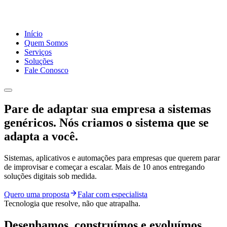
Início
Quem Somos
Serviços
Soluções
Fale Conosco
Pare de adaptar sua empresa a sistemas
genéricos.
Nós criamos o sistema que se
adapta a você.
Sistemas, aplicativos e automações para empresas que querem parar
de improvisar e começar a escalar. Mais de 10 anos entregando
soluções digitais sob medida.
Quero uma proposta
Falar com especialista
Tecnologia que resolve, não que atrapalha.
Desenhamos, construímos e evoluímos