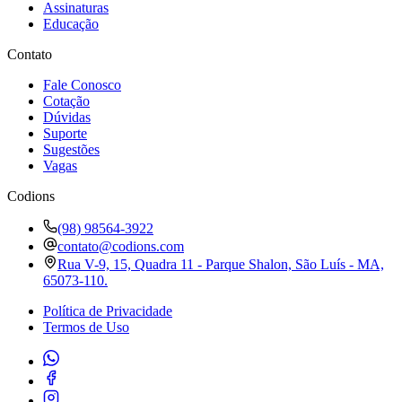
Assinaturas
Educação
Contato
Fale Conosco
Cotação
Dúvidas
Suporte
Sugestões
Vagas
Codions
(98) 98564-3922
contato@codions.com
Rua V-9, 15, Quadra 11 - Parque Shalon, São Luís - MA,
65073-110.
Política de Privacidade
Termos de Uso