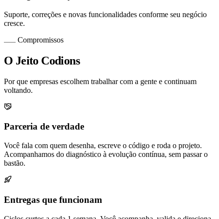
Suporte, correções e novas funcionalidades conforme seu negócio
cresce.
Compromissos
O Jeito Codions
Por que empresas escolhem trabalhar com a gente e continuam
voltando.
Parceria de verdade
Você fala com quem desenha, escreve o código e roda o projeto.
Acompanhamos do diagnóstico à evolução contínua, sem passar o
bastão.
Entregas que funcionam
Ciclos curtos a cada 1 semana. Você acompanha, valida e direciona